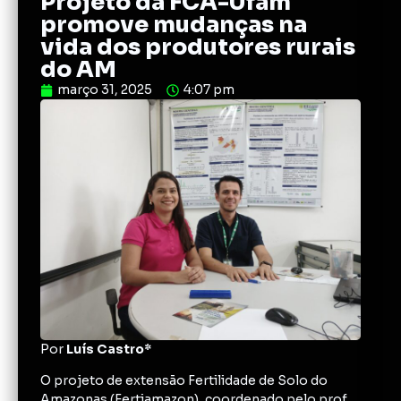
Projeto da FCA-Ufam
promove mudanças na
vida dos produtores rurais
do AM
março 31, 2025
4:07 pm
Por
Luís Castro*
O projeto de extensão Fertilidade de Solo do
Amazonas (Fertiamazon), coordenado pelo prof.