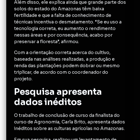
Além disso, ele explica ainda que grande parte dos
solos do estado do Amazonas têm baixa
fertilidade e que a falta de conhecimento de
técnicas incentiva o desmatamento. “Se eu uso a
tecnologia correta, eu aumento o rendimento
nessas áreas e por consequência, acabo por
preservar a floresta”, afirmou.
Com a orientação correta acerca do cultivo,
baseada nas análises realizadas, a produção e
renda das plantações podem dobrar ou mesmo
triplicar, de acordo com o coordenador do
projeto.
Pesquisa apresenta
dados inéditos
O trabalho de conclusão de curso da finalista do
curso de Agronomia, Carla Brito, apresenta dados
inéditos sobre as culturas agrícolas no Amazonas.
Em sua pesquisa, realizou um levantamento de