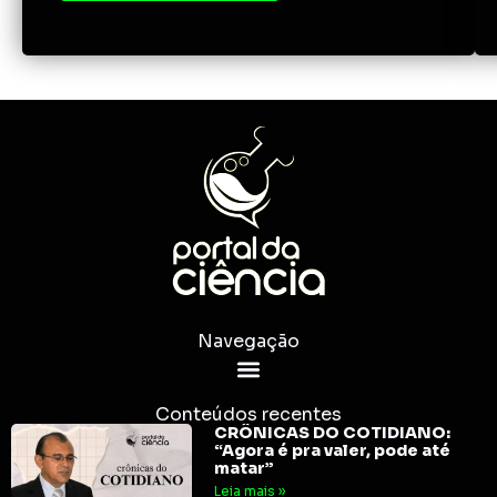
Navegação
Conteúdos recentes
CRÔNICAS DO COTIDIANO:
“Agora é pra valer, pode até
matar”
Leia mais »