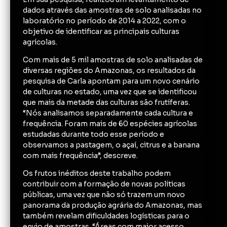
dados através das amostras de solo analisadas no
laboratório no período de 2014 a 2022, com o
objetivo de identificar as principais culturas
agrícolas.
Com mais de 5 mil amostras de solo analisadas de
diversas regiões do Amazonas, os resultados da
pesquisa de Carla apontam para um novo cenário
de culturas no estado, uma vez que se identificou
que mais da metade das culturas são frutíferas.
“Nós analisamos separadamente cada cultura e
frequência. Foram mais de 60 espécies agrícolas
estudadas durante todo esse período e
observamos a pastagem, o açaí, citrus e a banana
com mais frequência”, descreve.
Os frutos inéditos deste trabalho podem
contribuir com a formação de novas políticas
públicas, uma vez que não só trazem um novo
panorama da produção agrária do Amazonas, mas
também revelam dificuldades logísticas para o
envio de amostras. “Áreas com maior acesso