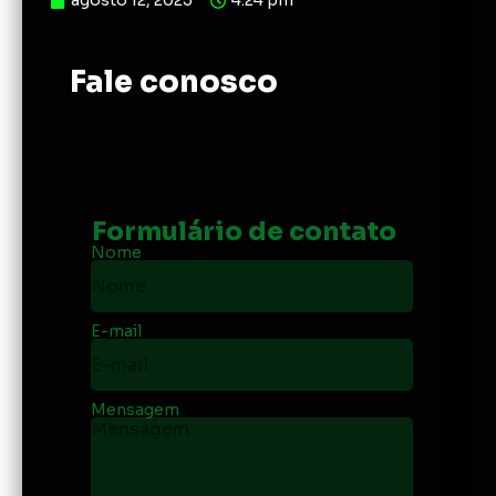
agosto 12, 2023
4:24 pm
Fale conosco
Formulário de contato
Nome
E-mail
Mensagem