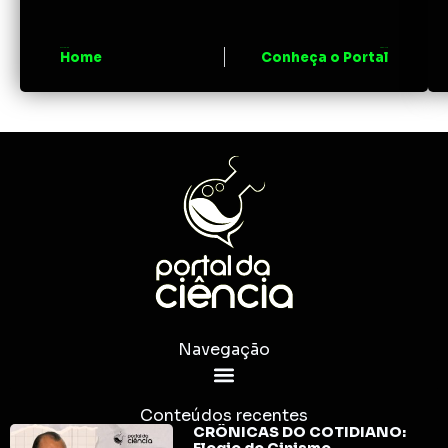
ANTERIOR
PRÓXIMO
Home
Conheça o Portal
Navegação
Conteúdos recentes
CRÔNICAS DO COTIDIANO: