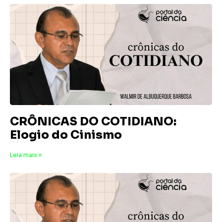
CRÔNICAS DO COTIDIANO:
Elogio do Cinismo
31 de julho de 2026
Nenhum comentário
Leia mais »