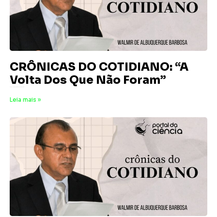
CRÔNICAS DO COTIDIANO: “A
Volta Dos Que Não Foram”
24 de julho de 2026
Nenhum comentário
Leia mais »