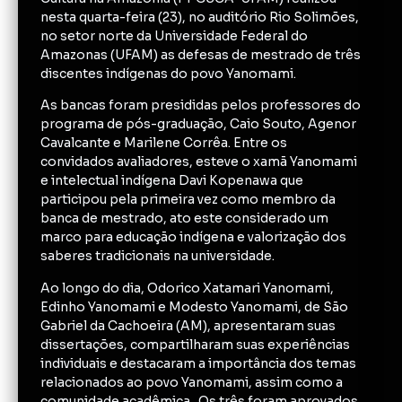
nesta quarta-feira (23), no auditório Rio Solimões,
no setor norte da Universidade Federal do
Amazonas (UFAM) as defesas de mestrado de três
discentes indígenas do povo Yanomami.
As bancas foram presididas pelos professores do
programa de pós-graduação, Caio Souto, Agenor
Cavalcante e Marilene Corrêa. Entre os
convidados avaliadores, esteve o xamã Yanomami
e intelectual indígena Davi Kopenawa que
participou pela primeira vez como membro da
banca de mestrado, ato este considerado um
marco para educação indígena e valorização dos
saberes tradicionais na universidade.
Ao longo do dia, Odorico Xatamari Yanomami,
Edinho Yanomami e Modesto Yanomami, de São
Gabriel da Cachoeira (AM), apresentaram suas
dissertações, compartilharam suas experiências
individuais e destacaram a importância dos temas
relacionados ao povo Yanomami, assim como a
comunidade acadêmica. Os três foram aprovados