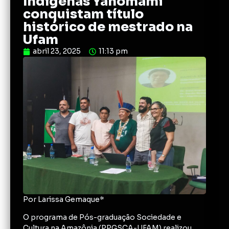
Indígenas Yanomami
conquistam título
histórico de mestrado na
Ufam
abril 23, 2025
11:13 pm
Por Larissa Gemaque*
O programa de Pós-graduação Sociedade e
Cultura na Amazônia (PPGSCA-UFAM) realizou