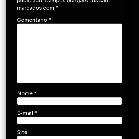
publicado.
Campos obrigatórios são
marcados com
*
Comentário
*
Nome
*
E-mail
*
Site