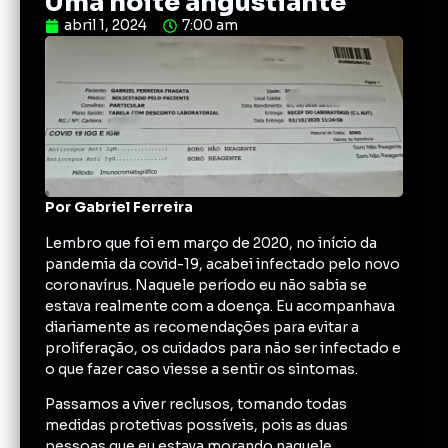
Uma noite angustiante
abril 1, 2024
7:00 am
Por Gabriel Ferreira
Lembro que foi em março de 2020, no início da
pandemia da covid-19, acabei infectado pelo novo
coronavírus. Naquele período eu não sabia se
estava realmente com a doença. Eu acompanhava
diariamente as recomendações para evitar a
proliferação, os cuidados para não ser infectado e
o que fazer caso viesse a sentir os sintomas.
Passamos a viver reclusos, tomando todas
medidas protetivas possíveis, pois as duas
pessoas que eu estava morando naquele