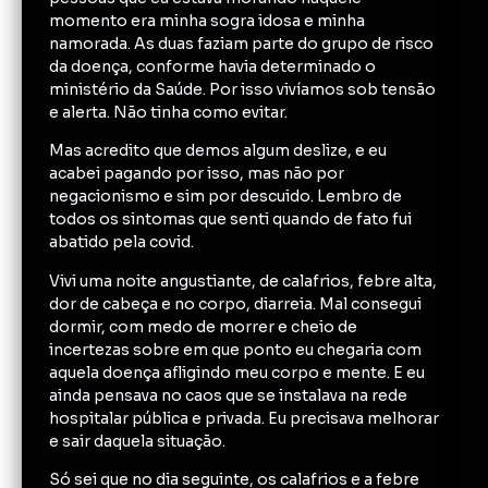
momento era minha sogra idosa e minha
namorada. As duas faziam parte do grupo de risco
da doença, conforme havia determinado o
ministério da Saúde. Por isso vivíamos sob tensão
e alerta. Não tinha como evitar.
Mas acredito que demos algum deslize, e eu
acabei pagando por isso, mas não por
negacionismo e sim por descuido. Lembro de
todos os sintomas que senti quando de fato fui
abatido pela covid.
Vivi uma noite angustiante, de calafrios, febre alta,
dor de cabeça e no corpo, diarreia. Mal consegui
dormir, com medo de morrer e cheio de
incertezas sobre em que ponto eu chegaria com
aquela doença afligindo meu corpo e mente. E eu
ainda pensava no caos que se instalava na rede
hospitalar pública e privada. Eu precisava melhorar
e sair daquela situação.
Só sei que no dia seguinte, os calafrios e a febre