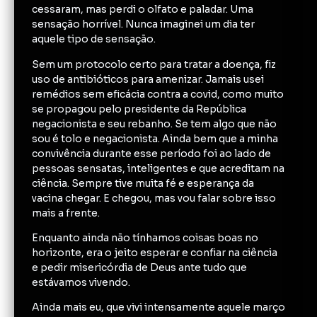
cessaram, mas perdi o olfato e paladar. Uma
sensação horrível. Nunca imaginei um dia ter
aquele tipo de sensação.
Sem um protocolo certo para tratar a doença, fiz
uso de antibióticos para amenizar. Jamais usei
remédios sem eficácia contra a covid, como muito
se propagou pelo presidente da República
negacionista e seu rebanho. Se tem algo que não
sou é tolo e negacionista. Ainda bem que a minha
convivência durante esse período foi ao lado de
pessoas sensatas, inteligentes e que acreditam na
ciência. Sempre tive muita fé e esperança da
vacina chegar. E chegou, mas vou falar sobre isso
mais a frente.
Enquanto ainda não tínhamos coisas boas no
horizonte, era o jeito esperar e confiar na ciência
e pedir misericórdia de Deus ante tudo que
estávamos vivendo.
Ainda mais eu, que vivi intensamente aquele março