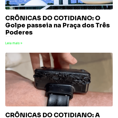
CRÔNICAS DO COTIDIANO: O
Golpe passeia na Praça dos Três
Poderes
12 de dezembro de 2025
Nenhum comentário
Leia mais »
CRÔNICAS DO COTIDIANO: A