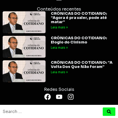
Conteúdos recentes
CRÔNICAS DO COTIDIANO:
“Agora é pra valer, pode até
matar”
Leia mais »
CRÔNICAS DO COTIDIANO:
Elogio do Cinismo
Leia mais »
CRÔNICAS DO COTIDIANO: “A
Volta Dos Que Não Foram”
Leia mais »
Redes Sociais