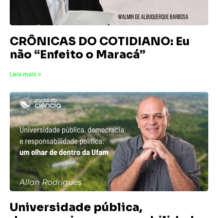
CRÔNICAS DO COTIDIANO: Eu
não “Enfeito o Maracá”
3 de julho de 2026
Nenhum comentário
Leia mais »
Universidade pública,