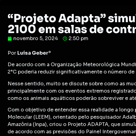
“Projeto Adapta” simu
2100 em salas de contr
novembro 5, 2024
2:50 pm
Por
Luísa Geber
*
De acordo com a Organização Meteorológica Mundial
2°C poderia reduzir significativamente o número de
Nesse sentido, muito se discute sobre como as mud
principalmente com os eventos extremos registrados
como os animais aquáticos poderão sobreviver e at
Com o objetivo de entender essa realidade a longo p
Molecular (LEEM), orientado pelo pesquisador Adalb
Amazônia (Inpa), criou o Projeto ADAPTA, que simu
de acordo com as previsões do Painel Intergovern