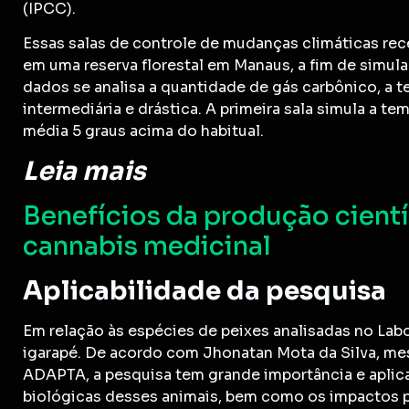
(IPCC).
Essas salas de controle de mudanças climáticas re
em uma reserva florestal em Manaus, a fim de simular
dados se analisa a quantidade de gás carbônico, a t
intermediária e drástica. A primeira sala simula a t
média 5 graus acima do habitual.
Leia mais
Benefícios da produção científ
cannabis medicinal
Aplicabilidade da pesquisa
Em relação às espécies de peixes analisadas no Lab
igarapé. De acordo com Jhonatan Mota da Silva, mes
ADAPTA, a pesquisa tem grande importância e aplic
biológicas desses animais, bem como os impactos pa