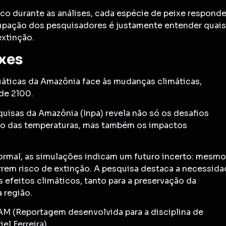
o durante as análises, cada espécie de peixe respond
cupação dos pesquisadores é justamente entender quais
extinção.
ixes
uáticas da Amazônia face às mudanças climáticas,
de 2100.
uisas da Amazônia (Inpa) revela não só os desafios
to das temperaturas, mas também os impactos
ormal, as simulações indicam um futuro incerto: mesmo
rem risco de extinção. A pesquisa destaca a necessid
 efeitos climáticos, tanto para a preservação da
 região.
M (Reportagem desenvolvida para a disciplina de
el Ferreira)