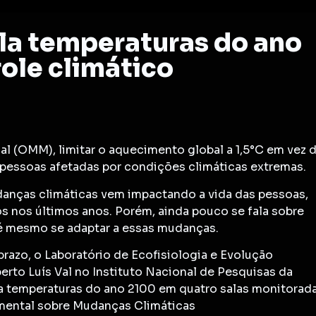
la temperaturas do ano
ole climático
 (OMM), limitar o aquecimento global a 1,5°C em vez 
 pessoas afetadas por condições climáticas extremas.
anças climáticas vem impactando a vida das pessoas,
 nos últimos anos. Porém, ainda pouco se fala sobre
é mesmo se adaptar a essas mudanças.
razo, o Laboratório de Ecofisiologia e Evolução
erto Luís Val no Instituto Nacional de Pesquisas da
la temperaturas do ano 2100 em quatro salas monitorad
amental sobre Mudanças Climáticas