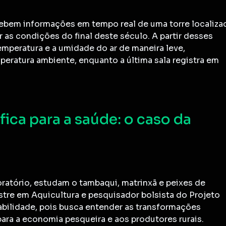
cebem informações em tempo real de uma torre localiza
 as condições do final deste século. A partir desses
emperatura e a umidade do ar de maneira leve,
emperatura ambiente, enquanto a última sala registra em
ica para a saúde: o caso da
oratório, estudam o tambaqui, matrinxã e peixes de
tre em Aquicultura e pesquisador bolsista do Projeto
abilidade, pois busca entender as transformações
ra a economia pesqueira e aos produtores rurais.