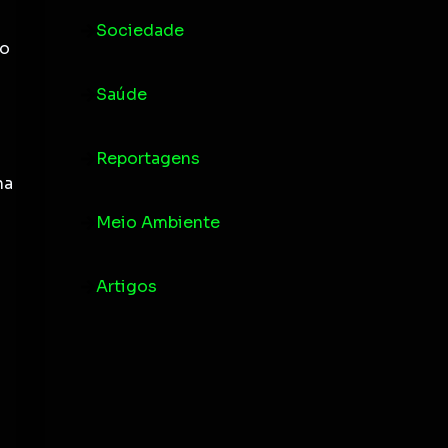
Sociedade
 o
Saúde
Reportagens
na
Meio Ambiente
Artigos