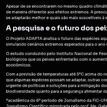
Apesar de se encontrarem no mesmo quadro climátic
de maneira diferente aos efeitos extremos. A preo
se adaptarão melhor e quais são mais suscetíveis à 
A pesquisa e o futuro dos pe
O Projeto ADAPTA analisa o futuro das espécies aq
simulando cenários extremos esperados para o ano 
O estudo conduzido pelo Instituto Nacional de Pesq
biológicos que os peixes enfrentarão com o aumen
econômicos.
Com a previsão de temperaturas até 5°C acima do n
que algumas espécies possam se adaptar, outras cor
urgente de políticas e soluções para a mitigação dos
biodiversidade quanto para a segurança alimentar da
*acadêmica do 6º período de Jornalismo da FIC-UFA
Jornalismo Científico ministrada pelo prof. Me. Gabri