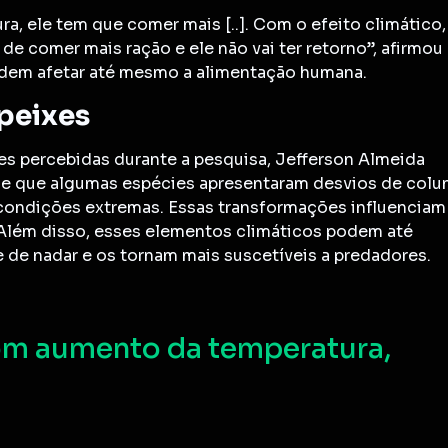
, ele tem que comer mais [..]. Com o efeito climático,
 de comer mais ração e ele não vai ter retorno”, afirmou
odem afetar até mesmo a alimentação humana.
peixes
xes percebidas durante a pesquisa, Jefferson Almeida
se que algumas espécies apresentaram desvios de colu
 condições extremas. Essas transformações influenciam
Além disso, esses elementos climáticos podem até
de nadar e os tornam mais suscetíveis a predadores.
om aumento da temperatura,