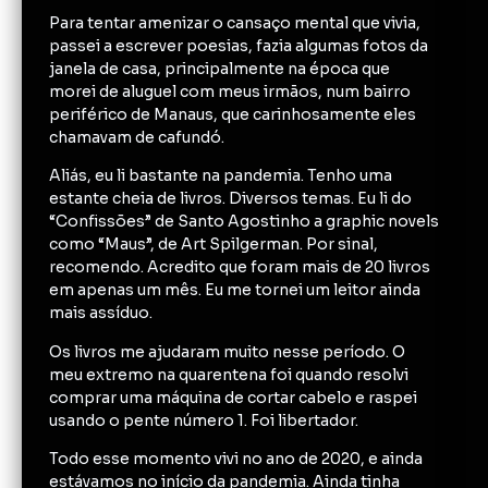
Para tentar amenizar o cansaço mental que vivia,
passei a escrever poesias, fazia algumas fotos da
janela de casa, principalmente na época que
morei de aluguel com meus irmãos, num bairro
periférico de Manaus, que carinhosamente eles
chamavam de cafundó.
Aliás, eu li bastante na pandemia. Tenho uma
estante cheia de livros. Diversos temas. Eu li do
“Confissões” de Santo Agostinho a graphic novels
como “Maus”, de Art Spilgerman. Por sinal,
recomendo. Acredito que foram mais de 20 livros
em apenas um mês. Eu me tornei um leitor ainda
mais assíduo.
Os livros me ajudaram muito nesse período. O
meu extremo na quarentena foi quando resolvi
comprar uma máquina de cortar cabelo e raspei
usando o pente número 1. Foi libertador.
Todo esse momento vivi no ano de 2020, e ainda
estávamos no início da pandemia. Ainda tinha