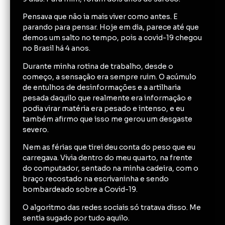
Pensava que não ia mais viver como antes. E
parando para pensar. Hoje em dia, parece até que
demos um salto no tempo, pois a covid-19 chegou
no Brasil há 4 anos.
Durante minha rotina de trabalho, desde o
começo, a sensação era sempre ruim. O acúmulo
de entulhos de desinformações e a artilharia
pesada daquilo que realmente era informação e
podia virar matéria era pesado e intenso, e eu
também afirmo que isso me gerou um desgaste
severo.
Nem as férias que tirei deu conta do peso que eu
carregava. Vivia dentro do meu quarto, na frente
do computador, sentado na minha cadeira, com o
braço recostado na escrivaninha e sendo
bombardeado sobre a Covid-19.
O algoritmo das redes sociais só tratava disso. Me
sentia sugado por tudo aquilo.