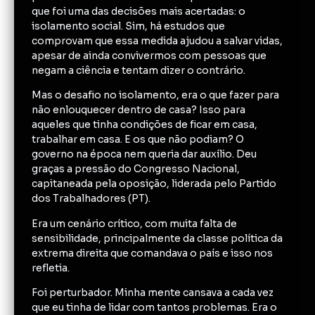
que foi uma das decisões mais acertadas: o
isolamento social. Sim, há estudos que
comprovam que essa medida ajudou a salvar vidas,
apesar de ainda convivermos com pessoas que
negam a ciência e tentam dizer o contrário.
Mas o desafio no isolamento, era o que fazer para
não enlouquecer dentro de casa? Isso para
aqueles que tinha condições de ficar em casa,
trabalhar em casa. E os que não podiam? O
governo na época nem queria dar auxílio. Deu
graças a pressão do Congresso Nacional,
capitaneada pela oposição, liderada pelo Partido
dos Trabalhadores (PT).
Era um cenário crítico, com muita falta de
sensibilidade, principalmente da classe política da
extrema direita que comandava o país e isso nos
refletia.
Foi perturbador. Minha mente cansava a cada vez
que eu tinha de lidar com tantos problemas. Era o