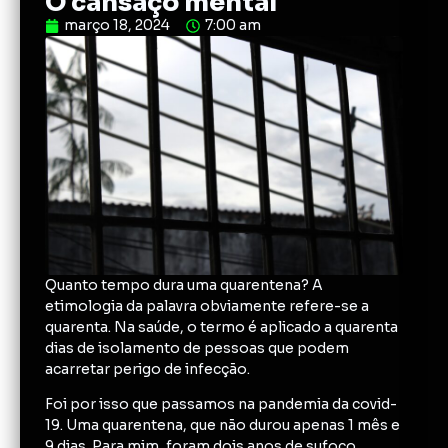
O cansaço mental
março 18, 2024
7:00 am
Quanto tempo dura uma quarentena? A
etimologia da palavra obviamente refere-se a
quarenta. Na saúde, o termo é aplicado a quarenta
dias de isolamento de pessoas que podem
acarretar perigo de infecção.
Foi por isso que passamos na pandemia da covid-
19. Uma quarentena, que não durou apenas 1 mês e
9 dias. Para mim, foram dois anos de sufoco.