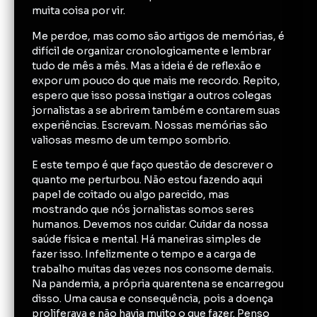
muita coisa por vir.
Me perdoe, mas como são artigos de memórias, é
difícil de organizar cronologicamente e lembrar
tudo de mês a mês. Mas a ideia é de reflexão e
expor um pouco do que mais me recordo. Repito,
espero que isso possa instigar a outros colegas
jornalistas a se abrirem também e contarem suas
experiências. Escrevam. Nossas memórias são
valiosas mesmo de um tempo sombrio.
E este tempo é que faço questão de descrever o
quanto me perturbou. Não estou fazendo aqui
papel de coitado ou algo parecido, mas
mostrando que nós jornalistas somos seres
humanos. Devemos nos cuidar. Cuidar da nossa
saúde física e mental. Há maneiras simples de
fazer isso. Infelizmente o tempo e a carga de
trabalho muitas das vezes nos consome demais.
Na pandemia, a própria quarentena se encarregou
disso. Uma causa e consequência, pois a doença
proliferava e não havia muito o que fazer. Penso