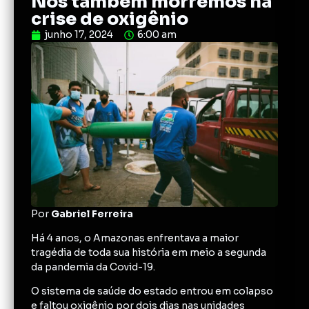
Nós também morremos na
crise de oxigênio
junho 17, 2024
6:00 am
Por
Gabriel Ferreira
Há 4 anos, o Amazonas enfrentava a maior
tragédia de toda sua história em meio a segunda
da pandemia da Covid-19.
O sistema de saúde do estado entrou em colapso
e faltou oxigênio por dois dias nas unidades