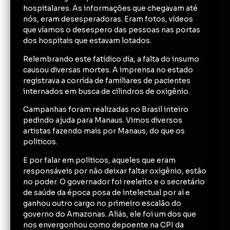
hospitalares. As informações que chegavam até
nós, eram desesperadoras. Eram fotos, vídeos
que víamos o desespero das pessoas nas portas
dos hospitais que estavam lotados.
Relembrando este fatídico dia, a falta do insumo
causou diversas mortes. A imprensa no estado
registrava a corrida de familiares de pacientes
internados em busca de cilindros de oxigênio.
Campanhas foram realizadas no Brasil inteiro
pedindo ajuda para Manaus. Vimos diversos
artistas fazendo mais por Manaus, do que os
políticos.
E por falar em políticos, aqueles que eram
responsáveis por não deixar faltar oxigênio, estão
no poder. O governador foi reeleito e o secretário
de saúde da época posa de intelectual por aí e
ganhou outro cargo no primeiro escalão do
governo do Amazonas. Aliás, ele foi um dos que
nos envergonhou como depoente na CPI da