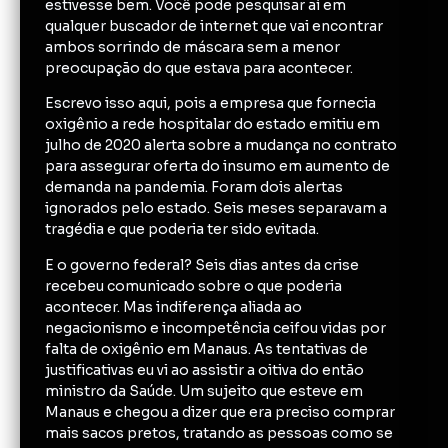
estivesse bem. Você pode pesquisar aí em
qualquer buscador de internet que vai encontrar
ambos sorrindo de máscara sem a menor
preocupação do que estava para acontecer.
Escrevo isso aqui, pois a empresa que fornecia
oxigênio a rede hospitalar do estado emitiu em
julho de 2020 alerta sobre a mudança no contrato
para assegurar oferta do insumo em aumento de
demanda na pandemia. Foram dois alertas
ignorados pelo estado. Seis meses separavam a
tragédia e que poderia ter sido evitada.
E o governo federal? Seis dias antes da crise
recebeu comunicado sobre o que poderia
acontecer. Mas indiferença aliada ao
negacionismo e incompetência ceifou vidas por
falta de oxigênio em Manaus. As tentativas de
justificativas eu vi ao assistir a oitiva do então
ministro da Saúde. Um sujeito que esteve em
Manaus e chegou a dizer que era preciso comprar
mais sacos pretos, tratando as pessoas como se