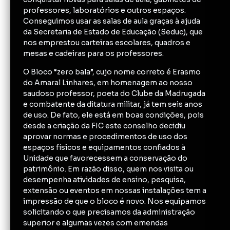
professores, laboratórios e outros espaços.
Conseguimos usar as salas de aula graças à ajuda
da Secretaria de Estado de Educação (Seduc), que
nos emprestou carteiras escolares, quadros e
mesas e cadeiras para os professores.
O Bloco “zero bala”, cujo nome correto é Erasmo
do Amaral Linhares, em homenagem ao nosso
saudoso professor, poeta do Clube da Madrugada
e combatente da ditatura militar, já tem seis anos
de uso. De fato, ele está em boas condições, pois
desde a criação da FIC este conselho decidiu
aprovar normas e procedimentos de uso dos
espaços físicos e equipamentos confiados à
Unidade que favorecessem a conservação do
patrimônio. Em razão disso, quem nos visita ou
desempenha atividades de ensino, pesquisa,
extensão ou eventos em nossas instalações tem a
impressão de que o bloco é novo. Nos equipamos
solicitando o que precisamos da administração
superior e algumas vezes com emendas