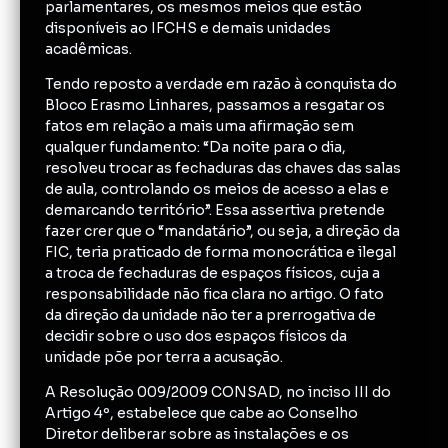
parlamentares, os mesmos meios que estão
disponíveis ao IFCHS e demais unidades
acadêmicas.
Tendo reposto a verdade em razão à conquista do
Bloco Erasmo Linhares, passamos a resgatar os
fatos em relação a mais uma afirmação sem
qualquer fundamento: “Da noite para o dia,
resolveu trocar as fechaduras das chaves das salas
de aula, controlando os meios de acesso a elas e
demarcando território”. Essa assertiva pretende
fazer crer que o “mandatário”, ou seja, a direção da
FIC, teria praticado de forma monocrática e ilegal
a troca de fechaduras de espaços físicos, cuja a
responsabilidade não fica clara no artigo. O fato
da direção da unidade não ter a prerrogativa de
decidir sobre o uso dos espaços físicos da
unidade põe por terra a acusação.
A Resolução 009/2009 CONSAD, no inciso III do
Artigo 4º, estabelece que cabe ao Conselho
Diretor deliberar sobre as instalações e os