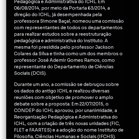
Pedagógica e Administrativa do ICHL. Em
06/08/2014, por meio da Portaria 63/2014, a
direção do ICHL, já desempenhada pela
professora Simone Baçal, nomeou uma comissão
com representantes de todos os departamentos
para realizar estudos sobre a reestruturação
pedagógica e administrativa do instituto. A
mesma foi presidida pelo professor Jackson
Colares da Silva e tinha como um dos membros o
professor José Ademir Gomes Ramos, como
representante do Departamento de Ciências
Sociais (DCiS).
Durante um ano, a comissão se debruçou sobre
os dados do antigo ICHL e realizou diversas
reuniões com objetivo de promover o amplo
debate sobre a proposta. Em 22/07/2015, o
CONDEP do ICHL aprovou, por unanimidade, a
Reorganização Pedagógica e Administrativa do
ICHL, com a criação de três novas unidades (FIC,
FLET e FAARTES) e a adoção do nome Instituto de
Filosofia, Ciências Humanas e Sociais (IFCHS).