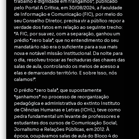
trabalho e dignidade em frangalhos”, publicado
pelo Portal A Crítica, em 30/08/2024, a Faculdade
de Informação e Comunicação (FIC), por meio do
seu Conselho Diretor, precisa vir a público repor a
verdade dos fatos em relação ao seguinte trecho:
“A FIC, por sua vez, com a separação, ganhou um
prédio “zero bala”, que no entendimento do seu
mandatário não era o suficiente para a sua mais
nova e notável missão institucional. Da noite para
o dia, resolveu trocar as fechaduras das chaves das
salas de aula, controlando os meios de acesso a
elas e demarcando território. E sobre isso, nós
calamos!”.
O prédio “zero bala”, que supostamente
“ganhamos” no processo de reorganização
pedagógica e administrativa do extinto Instituto
de Ciências Humanas e Letras (ICHL), teve como
pedra fundamental um levante de professores e
estudantes dos cursos de Comunicação Social,
Jornalismo e Relações Públicas, em 2012. À
época, ocupávamos salas de aula do Bloco 4 do