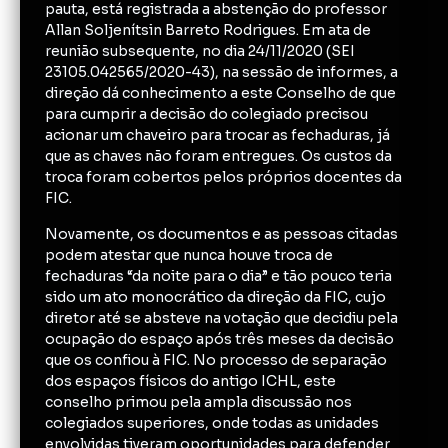
pauta, está registrada a abstenção do professor
Allan Soljenítsin Barreto Rodrigues. Em ata de
reunião subsequente, no dia 24/11/2020 (SEI
23105.042565/2020-43), na sessão de informes, a
direção dá conhecimento a este Conselho de que
para cumprir a decisão do colegiado precisou
acionar um chaveiro para trocar as fechaduras, já
que as chaves não foram entregues. Os custos da
troca foram cobertos pelos próprios docentes da
FIC.
Novamente, os documentos e as pessoas citadas
podem atestar que nunca houve troca de
fechaduras “da noite para o dia” e tão pouco teria
sido um ato monocrático da direção da FIC, cujo
diretor até se absteve na votação que decidiu pela
ocupação do espaço após três meses da decisão
que os confiou à FIC. No processo de separação
dos espaços físicos do antigo ICHL, este
conselho primou pela ampla discussão nos
colegiados superiores, onde todas as unidades
envolvidas tiveram oportunidades para defender