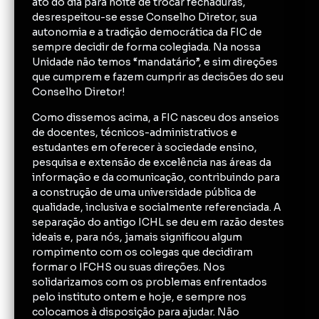
ato do dia para noite de trocar fechaduras,
desrespeitou-se esse Conselho Diretor, sua
autonomia e a tradição democrática da FIC de
sempre decidir de forma colegiada. Na nossa
Unidade não temos “mandatário”, e sim direções
que cumprem e fazem cumprir as decisões do seu
Conselho Diretor!
Como dissemos acima, a FIC nasceu dos anseios
de docentes, técnicos-administrativos e
estudantes em oferecer à sociedade ensino,
pesquisa e extensão de excelência nas áreas da
informação e da comunicação, contribuindo para
a construção de uma universidade pública de
qualidade, inclusiva e socialmente referenciada. A
separação do antigo ICHL se deu em razão destes
ideais e, para nós, jamais significou algum
rompimento com os colegas que decidiram
formar o IFCHS ou suas direções. Nos
solidarizamos com os problemas enfrentados
pelo instituto ontem e hoje, e sempre nos
colocamos à disposição para ajudar. Não