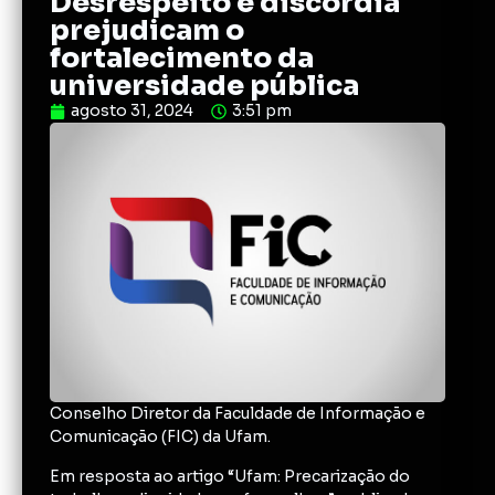
Desrespeito e discórdia
prejudicam o
fortalecimento da
universidade pública
agosto 31, 2024
3:51 pm
Conselho Diretor da Faculdade de Informação e
Comunicação (FIC) da Ufam.
Em resposta ao artigo “Ufam: Precarização do