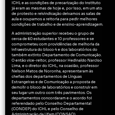
ICHL e as condições de precarização do instituto
já eram as mesmas de hoje e, por isso, em um ato
de protesto e reivindicação deixamos as salas de
aula e ocupamos a reitoria para pedir melhores
condições de trabalho e de ensino-aprendizagem.
A administração superior recebeu o grupo de
cerca de 60 estudantes e 10 professores e se
comprometeu com providências de melhoria da
infraestrutura do bloco 4 e dos laboratórios do
também extinto Departamento de Comunicação.
O então vice-reitor, professor Hedinaldo Narciso
Lima, e o diretor do ICHL, na ocasião, professor
Nelson Matos de Noronha, apresentaram às
chefias dos departamentos de Línguas
Estrangeiras e de Comunicação a proposta de
demolir o bloco de laboratórios e construir em
seu lugar um outro com três pavimentos. Os
departamentos concordaram e o acordo foi
referendado pelo Conselho Departamental
(CONDEP) do ICHL e pelo Conselho de
Administração da Ufam (CONSAD).