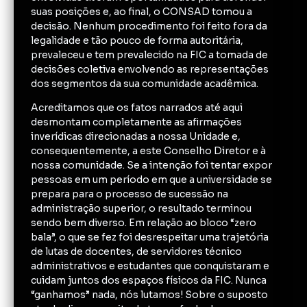
suas posições e, ao final, o CONSAD tomou a
decisão. Nenhum procedimento foi feito fora da
legalidade e tão pouco de forma autoritária,
prevaleceu e tem prevalecido na FIC a tomada de
decisões coletiva envolvendo as representações
dos segmentos da sua comunidade acadêmica.
Acreditamos que os fatos narrados até aqui
desmontam completamente as afirmações
inverídicas direcionadas a nossa Unidade e,
consequentemente, a este Conselho Diretor e à
nossa comunidade. Se a intenção foi tentar expor
pessoas em um período em que a universidade se
prepara para o processo de sucessão na
administração superior, o resultado terminou
sendo bem diverso. Em relação ao bloco “zero
bala”, o que se fez foi desrespeitar uma trajetória
de lutas de docentes, de servidores técnico
administrativos e estudantes que conquistaram e
cuidam juntos dos espaços físicos da FIC. Nunca
“ganhamos” nada, nós lutamos! Sobre o suposto