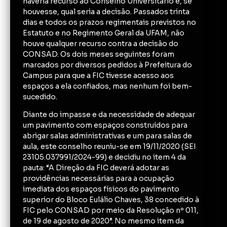
haveria recurso ao Conselho Universitário e, se
houvesse, qual seria a decisão. Passados trinta
dias e todos os prazos regimentais previstos no
Estatuto e no Regimento Geral da UFAM, não
houve qualquer recurso contra a decisão do
CONSAD. Os dois meses seguintes foram
marcados por diversos pedidos à Prefeitura do
Campus para que a FIC tivesse acesso aos
espaços a ela confiados, mas nenhum foi bem-
sucedido.
Diante do impasse e da necessidade de adequar
um pavimento com espaços construídos para
abrigar salas administrativas e um para salas de
aula, este conselho reuniu-se em 19/11/2020 (SEI
23105.037991/2024-99) e decidiu no item 4 da
pauta: “A Direção da FIC deverá adotar as
providências necessárias para a ocupação
imediata dos espaços físicos do pavimento
superior do Bloco Eulálio Chaves, 38 concedido à
FIC pelo CONSAD por meio da Resolução nº 011,
de 19 de agosto de 2020”. No mesmo item da