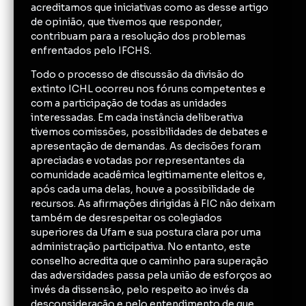
acreditamos que iniciativas como as desse artigo
de opinião, que tivemos que responder,
contribuam para a resolução dos problemas
enfrentados pelo IFCHS.
Todo o processo de discussão da divisão do
extinto ICHL ocorreu nos fóruns competentes e
com a participação de todas as unidades
interessadas. Em cada instância deliberativa
tivemos comissões, possibilidades de debates e
apresentação de demandas. As decisões foram
apreciadas e votadas por representantes da
comunidade acadêmica legitimamente eleitos e,
após cada uma delas, houve a possibilidade de
recursos. As afirmações dirigidas à FIC não deixam
também de desrespeitar os colegiados
superiores da Ufam e sua postura clara por uma
administração participativa. No entanto, este
conselho acredita que o caminho para superação
das adversidades passa pela união de esforços ao
invés da dissensão, pelo respeito ao invés da
desconsideração e pelo entendimento de que