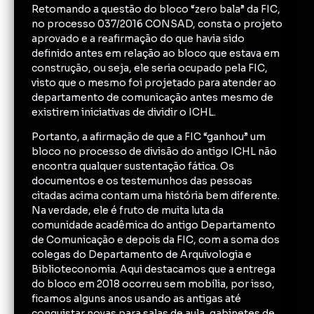
Retomando a questão do bloco “zero bala” da FIC,
no processo 037/2016 CONSAD, consta o projeto
aprovado e a reafirmação do que havia sido
definido antes em relação ao bloco que estava em
construção, ou seja, ele seria ocupado pela FIC,
visto que o mesmo foi projetado para atender ao
departamento de comunicação antes mesmo de
existirem iniciativas de dividir o ICHL.
Portanto, a afirmação de que a FIC “ganhou” um
bloco no processo de divisão do antigo ICHL não
encontra qualquer sustentação fática. Os
documentos e os testemunhos das pessoas
citadas acima contam uma história bem diferente.
Na verdade, ele é fruto de muita luta da
comunidade acadêmica do antigo Departamento
de Comunicação e depois da FIC, com a soma dos
colegas do Departamento de Arquivologia e
Biblioteconomia. Aqui destacamos que a entrega
do bloco em 2018 ocorreu sem mobília, por isso,
ficamos alguns anos usando as antigas até
conquistar novas para salas de aula, gabinetes de