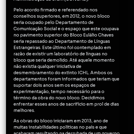
Pelo acordo firmado e referendado nos
conselhos superiores, em 2012, o novo bloco
seria ocupado pelo Departamento de
Comunicação Social e o espaço que este ocupava
no pavimento superior do Bloco Eulálio Chaves
seria repassado ao Departamento de Línguas
Estrangeiras. Este último foi contemplado em
razão de existir um laboratório de línguas no
bloco que seria demolido. Até aquele momento
não existia qualquer iniciativa de
desmembramento do extinto ICHL. Ambos os
departamentos foram informados que teriam que
suportar dois anos sem os espaços de
experimentação, tempo necessário para o
término da obra do novo bloco. Decidimos
enfrentar esses anos de sacrifício em prol de dias
melhores.
As obras do bloco iniciaram em 2013, ano de
muitas instabilidades políticas no país e que
acabaram resultando na derrubada de um governo