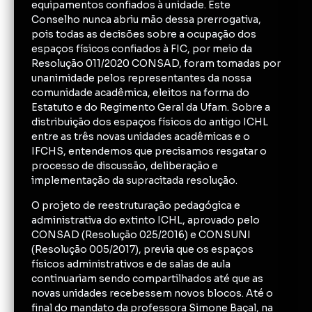
equipamentos confiados à unidade. Este
Conselho nunca abriu mão dessa prerrogativa,
pois todas as decisões sobre a ocupação dos
espaços físicos confiados à FIC, por meio da
Resolução 011/2020 CONSAD, foram tomadas por
unanimidade pelos representantes da nossa
comunidade acadêmica, eleitos na forma do
Estatuto e do Regimento Geral da Ufam. Sobre a
distribuição dos espaços físicos do antigo ICHL
entre as três novas unidades acadêmicas e o
IFCHS, entendemos que precisamos resgatar o
processo de discussão, deliberação e
implementação da supracitada resolução.
O projeto de reestruturação pedagógica e
administrativa do extinto ICHL, aprovado pelo
CONSAD (Resolução 025/2016) e CONSUNI
(Resolução 005/2017), previa que os espaços
físicos administrativos e de salas de aula
continuariam sendo compartilhados até que as
novas unidades recebessem novos blocos. Até o
final do mandato da professora Simone Baçal, na