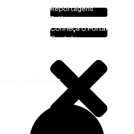
Reportagens
Artigos
Conheça o Portal
Contato
ças na vida dos