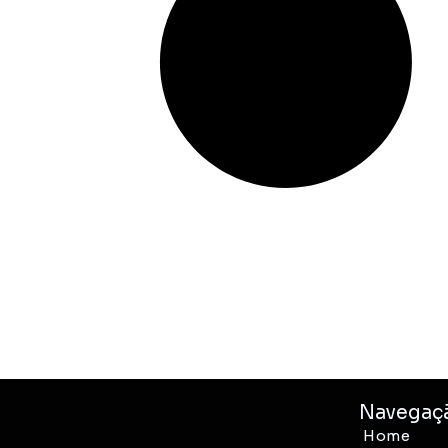
Navegaç
Home