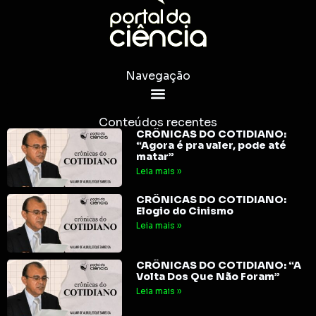
Navegação
Conteúdos recentes
CRÔNICAS DO COTIDIANO:
“Agora é pra valer, pode até
matar”
Leia mais »
CRÔNICAS DO COTIDIANO:
Elogio do Cinismo
Leia mais »
CRÔNICAS DO COTIDIANO: “A
Volta Dos Que Não Foram”
Leia mais »