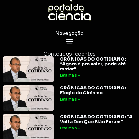
Navegação
Conteúdos recentes
CRÔNICAS DO COTIDIANO:
“Agora é pra valer, pode até
matar”
Leia mais »
CRÔNICAS DO COTIDIANO:
Elogio do Cinismo
Leia mais »
CRÔNICAS DO COTIDIANO: “A
Volta Dos Que Não Foram”
Leia mais »