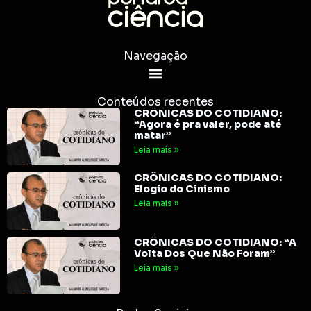
Navegação
Conteúdos recentes
CRÔNICAS DO COTIDIANO:
“Agora é pra valer, pode até
matar”
Leia mais »
CRÔNICAS DO COTIDIANO:
Elogio do Cinismo
Leia mais »
CRÔNICAS DO COTIDIANO: “A
Volta Dos Que Não Foram”
Leia mais »