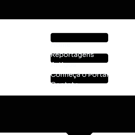
Home
Reportagens
Artigos
Conheça o Portal
Contato