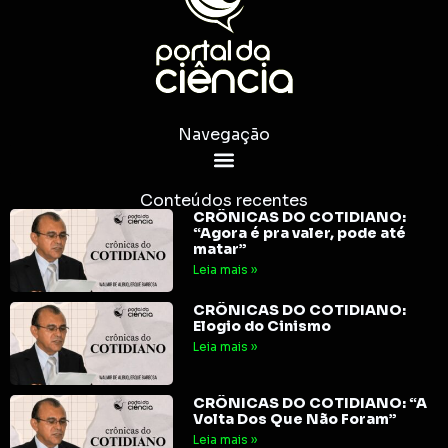
Navegação
Conteúdos recentes
CRÔNICAS DO COTIDIANO:
“Agora é pra valer, pode até
matar”
Leia mais »
CRÔNICAS DO COTIDIANO:
Elogio do Cinismo
Leia mais »
CRÔNICAS DO COTIDIANO: “A
Volta Dos Que Não Foram”
Leia mais »