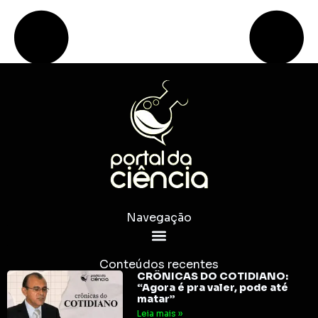
Navegação
Conteúdos recentes
CRÔNICAS DO COTIDIANO:
“Agora é pra valer, pode até
matar”
Leia mais »