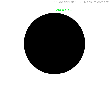
22 de abril de 2025
Nenhum coment
Leia mais »