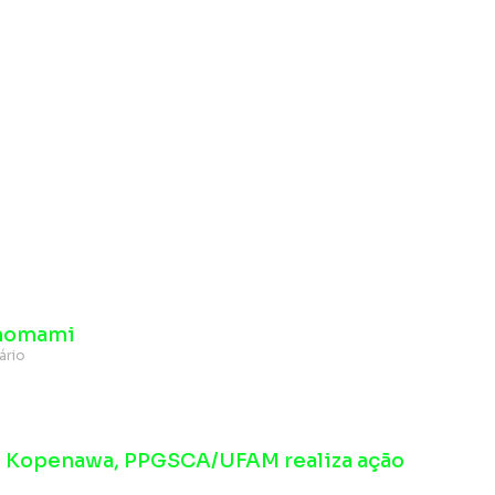
anomami
ário
i Kopenawa, PPGSCA/UFAM realiza ação