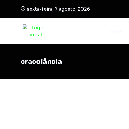
sexta-feira, 7 agosto, 2026
Home
cracolância