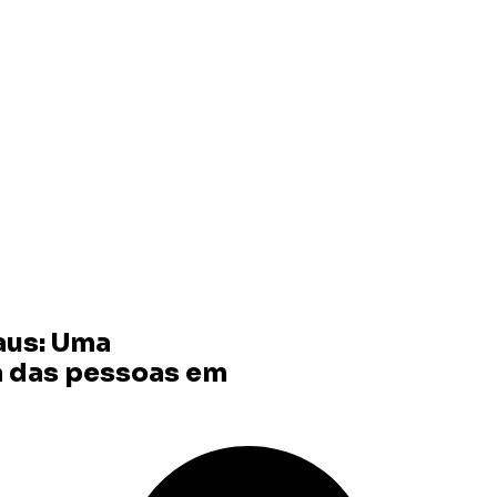
aus: Uma
a das pessoas em