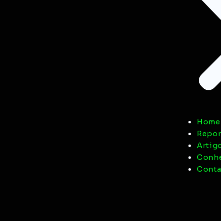
Home
Repor
Artig
Conhe
Conta