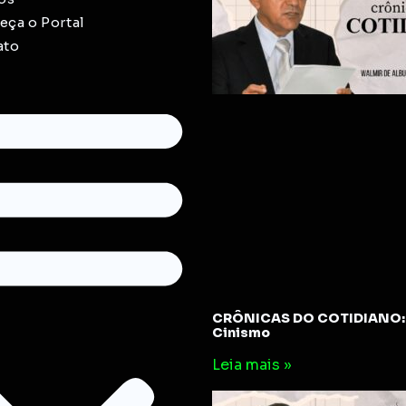
ça o Portal
ato
CRÔNICAS DO COTIDIANO: 
Cinismo
Leia mais »