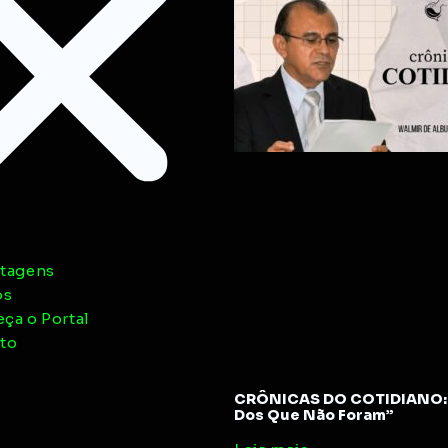
tagens
os
ça o Portal
to
CRÔNICAS DO COTIDIANO: 
Dos Que Não Foram”