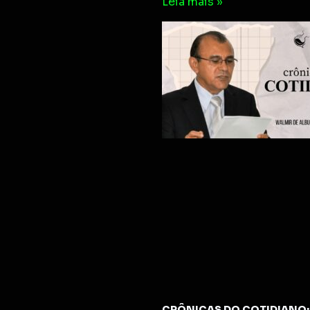
Leia mais »
CRÔNICAS DO COTIDIANO: 