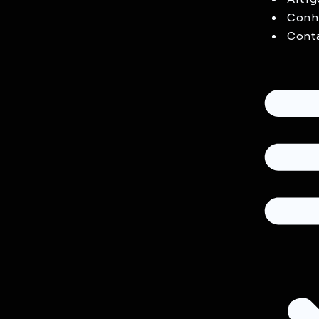
Conhe
Cont