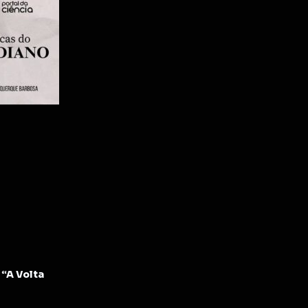
“A Volta