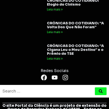
CRÔNICAS DO COTIDIANO:
Elogio do Cinismo
Leia mais »
CRÔNICAS DO COTIDIANO: “A
Volta Dos Que Não Foram”
Leia mais »
CRÔNICAS DO COTIDIANO: “A
Cigana Leu o Meu Destino” e o
Prêmio do TSE
Leia mais »
Redes Sociais
O site Portal da Ciência é um projeto de extensão do