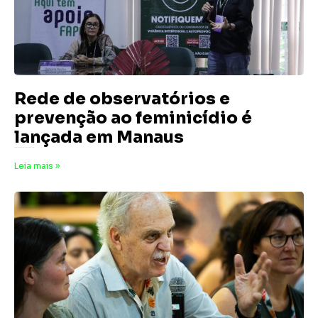
Rede de observatórios e
prevenção ao feminicídio é
lançada em Manaus
7 de março de 2026
Nenhum comentário
Leia mais »