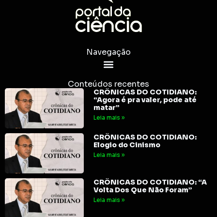
Navegação
Conteúdos recentes
CRÔNICAS DO COTIDIANO:
“Agora é pra valer, pode até
matar”
Leia mais »
CRÔNICAS DO COTIDIANO:
Elogio do Cinismo
Leia mais »
CRÔNICAS DO COTIDIANO: “A
Volta Dos Que Não Foram”
Leia mais »