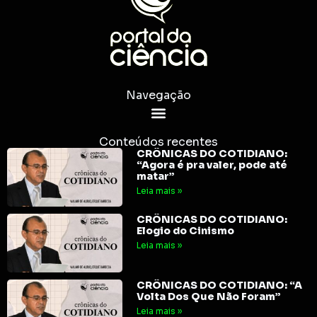
Navegação
Conteúdos recentes
CRÔNICAS DO COTIDIANO:
“Agora é pra valer, pode até
matar”
Leia mais »
CRÔNICAS DO COTIDIANO:
Elogio do Cinismo
Leia mais »
CRÔNICAS DO COTIDIANO: “A
Volta Dos Que Não Foram”
Leia mais »