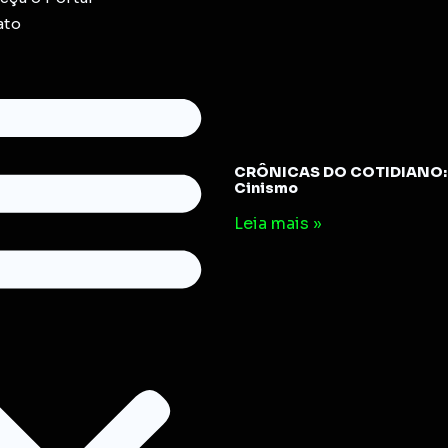
ato
CRÔNICAS DO COTIDIANO: 
Cinismo
Leia mais »