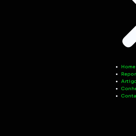
Home
Repor
Artig
Conhe
Conta