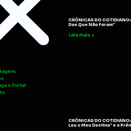
CRÔNICAS DO COTIDIANO: 
Dos Que Não Foram”
Leia mais »
tagens
os
ça o Portal
to
CRÔNICAS DO COTIDIANO: 
Leu o Meu Destino” e o Prê