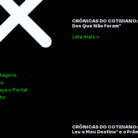
CRÔNICAS DO COTIDIANO: 
Dos Que Não Foram”
Leia mais »
tagens
os
ça o Portal
to
CRÔNICAS DO COTIDIANO: 
Leu o Meu Destino” e o Prê