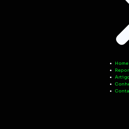
Home
Repor
Artig
Conhe
Conta