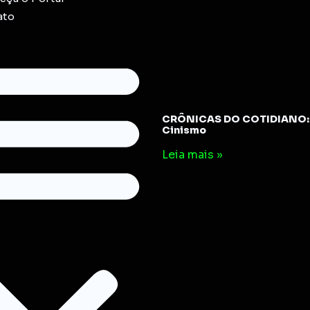
ato
CRÔNICAS DO COTIDIANO: 
Cinismo
Leia mais »