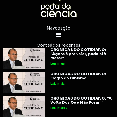
Navegação
Conteúdos recentes
CRÔNICAS DO COTIDIANO:
“Agora é pra valer, pode até
matar”
Leia mais »
CRÔNICAS DO COTIDIANO:
Elogio do Cinismo
Leia mais »
CRÔNICAS DO COTIDIANO: “A
Volta Dos Que Não Foram”
Leia mais »