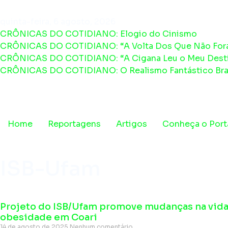
quinta-feira, 6 agosto, 2026
CRÔNICAS DO COTIDIANO: Elogio do Cinismo
CRÔNICAS DO COTIDIANO: “A Volta Dos Que Não For
CRÔNICAS DO COTIDIANO: “A Cigana Leu o Meu Desti
CRÔNICAS DO COTIDIANO: O Realismo Fantástico Bras
Home
Reportagens
Artigos
Conheça o Port
ISB-Ufam
Projeto do ISB/Ufam promove mudanças na vid
obesidade em Coari
14 de agosto de 2025
Nenhum comentário