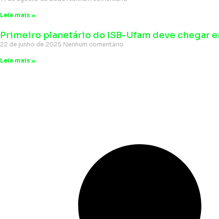
Leia mais »
Primeiro planetário do ISB-Ufam deve chegar 
22 de junho de 2025
Nenhum comentário
Leia mais »