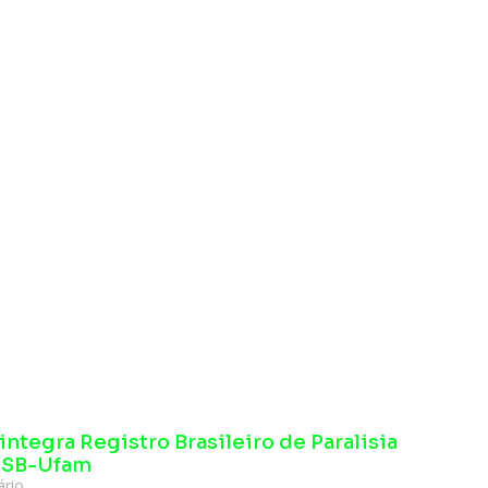
integra Registro Brasileiro de Paralisia
 ISB-Ufam
ário