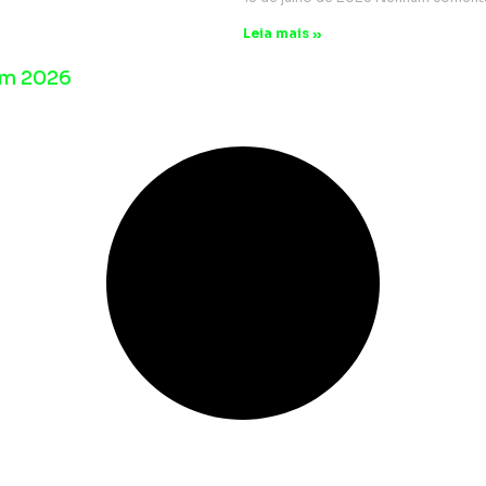
Leia mais »
em 2026