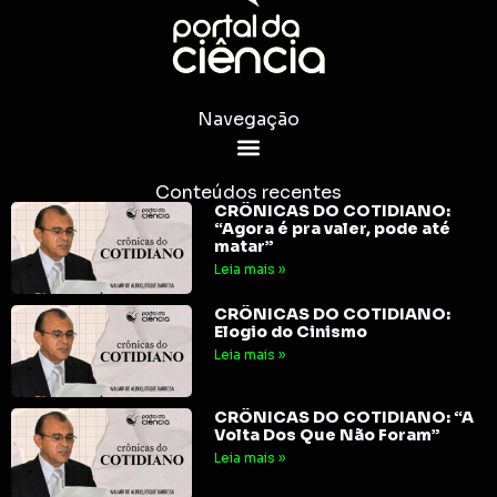
Navegação
Conteúdos recentes
CRÔNICAS DO COTIDIANO:
“Agora é pra valer, pode até
matar”
Leia mais »
CRÔNICAS DO COTIDIANO:
Elogio do Cinismo
Leia mais »
CRÔNICAS DO COTIDIANO: “A
Volta Dos Que Não Foram”
Leia mais »